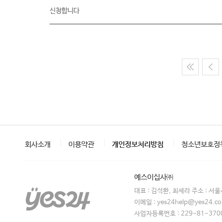
신청합니다
회사소개
이용약관
개인정보처리방침
청소년보호정
예스이십사㈜
대표 : 김석환, 최세라 주소 : 서
이메일 : yes24help@yes24.
사업자등록번호 : 229-81-370