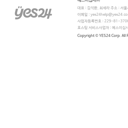
예스이십사㈜
대표 : 김석환, 최세라 주소 : 서
이메일 : yes24help@yes24.
사업자등록번호 : 229-81-370
호스팅 서비스사업자 : 예스이십
Copyright © YES24 Corp. All 