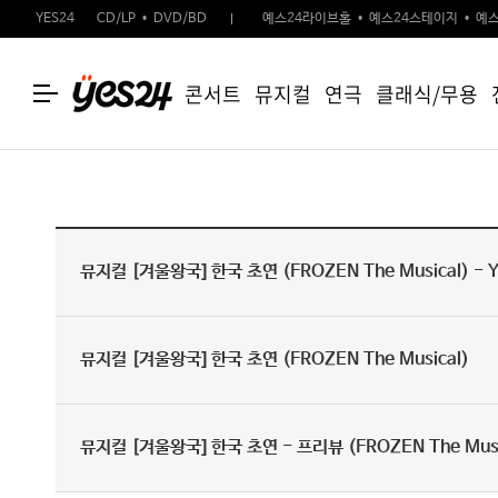
YES24
CD/LP
DVD/BD
예스24라이브홀
예스24스테이지
예스
콘서트
뮤지컬
연극
클래식/무용
뮤지컬 [겨울왕국] 한국 초연 (FROZEN The Musical) - 
뮤지컬 [겨울왕국] 한국 초연 (FROZEN The Musical)
뮤지컬 [겨울왕국] 한국 초연 - 프리뷰 (FROZEN The Musi