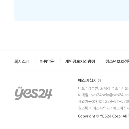
회사소개
이용약관
개인정보처리방침
청소년보호정
예스이십사㈜
대표 : 김석환, 최세라 주소 : 서
이메일 : yes24help@yes24.
사업자등록번호 : 229-81-370
호스팅 서비스사업자 : 예스이십
Copyright © YES24 Corp. All 