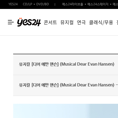
YES24
CD/LP
DVD/BD
예스24라이브홀
예스24스테이지
예스
콘서트
뮤지컬
연극
클래식/무용
뮤지컬 [디어 에반 핸슨] (Musical Dear Evan Hansen)
뮤지컬 [디어 에반 핸슨] (Musical Dear Evan Hansen) 