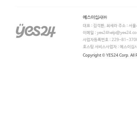
예스이십사㈜
대표 : 김석환, 최세라 주소 : 서
이메일 : yes24help@yes24.
사업자등록번호 : 229-81-370
호스팅 서비스사업자 : 예스이십
Copyright © YES24 Corp. All 