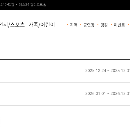
24아트원
예스24 원더로크홀
전시/스포츠
가족/어린이
지역
공연장
랭킹
이벤트
2025.12.24 ~ 2025.12.3
2026.01.01 ~ 2026.12.3