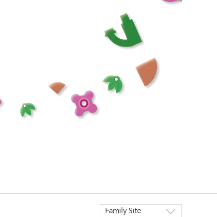
Family Site