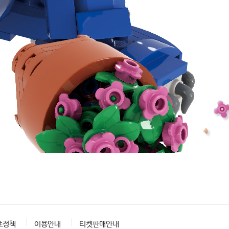
호정책
이용안내
티켓판매안내