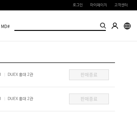
로그인
마이페이지
고객센터
MD#
판매종료
1
DUEX 홍대 2관
판매종료
1
DUEX 홍대 2관