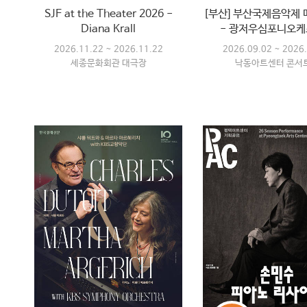
SJF at the Theater 2026 -
[부산] 부산국제음악제
Diana Krall
- 광저우심포니오
2026.11.22 ~ 2026.11.22
2026.09.02 ~ 2026
세종문화회관 대극장
낙동아트센터 콘서