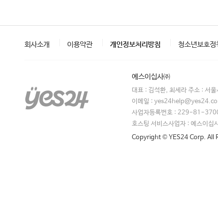
회사소개
이용약관
개인정보처리방침
청소년보호정
예스이십사㈜
대표 : 김석환, 최세라 주소 : 서
이메일 : yes24help@yes24.
사업자등록번호 : 229-81-370
호스팅 서비스사업자 : 예스이십
Copyright © YES24 Corp. All 