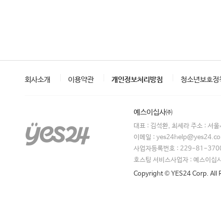
회사소개
이용약관
개인정보처리방침
청소년보호정
예스이십사㈜
대표 : 김석환, 최세라 주소 : 서
이메일 : yes24help@yes24.
사업자등록번호 : 229-81-370
호스팅 서비스사업자 : 예스이십
Copyright © YES24 Corp. All 