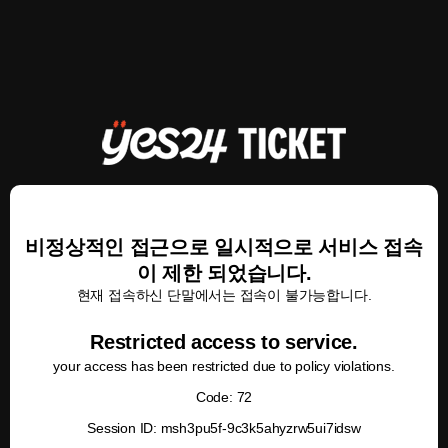
비정상적인 접근으로 일시적으로 서비스 접속
이 제한 되었습니다.
현재 접속하신 단말에서는 접속이 불가능합니다.
Restricted access to service.
your access has been restricted due to policy violations.
Code: 72
Session ID: msh3pu5f-9c3k5ahyzrw5ui7idsw