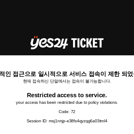
적인 접근으로 일시적으로 서비스 접속이 제한 되었
현재 접속하신 단말에서는 접속이 불가능합니다.
Restricted access to service.
your access has been restricted due to policy violations.
Code: 72
Session ID: msj1nnjp-e38fs4qyzqg6a03tml4