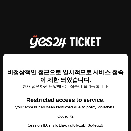
비정상적인 접근으로 일시적으로 서비스 접속
이 제한 되었습니다.
현재 접속하신 단말에서는 접속이 불가능합니다.
Restricted access to service.
your access has been restricted due to policy violations.
Code: 72
Session ID: msljo1la-cyalt8fyzubh8d4egz6