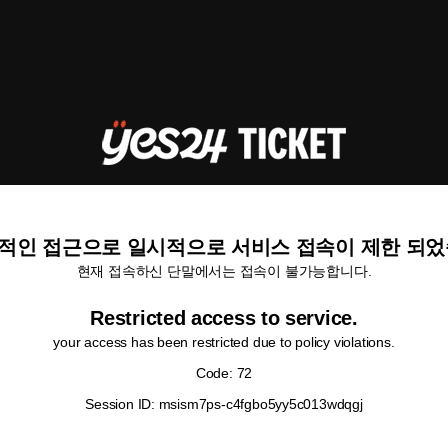
적인 접근으로 일시적으로 서비스 접속이 제한 되었
현재 접속하신 단말에서는 접속이 불가능합니다.
Restricted access to service.
your access has been restricted due to policy violations.
Code: 72
Session ID: msism7ps-c4fgbo5yy5c013wdqgj