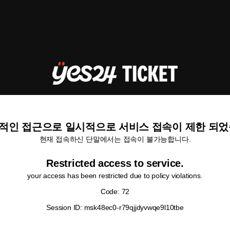
적인 접근으로 일시적으로 서비스 접속이 제한 되었
현재 접속하신 단말에서는 접속이 불가능합니다.
Restricted access to service.
your access has been restricted due to policy violations.
Code: 72
Session ID: msk48ec0-r79qjjdyvwqe9l10tbe