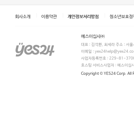
회사소개
이용약관
개인정보처리방침
청소년보호정
예스이십사㈜
대표 : 김석환, 최세라 주소 : 서
이메일 : yes24help@yes24.
사업자등록번호 : 229-81-370
호스팅 서비스사업자 : 예스이십
Copyright © YES24 Corp. All 