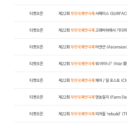
티켓오픈
제22회
부산국제연극제
서페이스 (SURFAC
티켓오픈
제22회
부산국제연극제
고래바위에서 기다려 (
티켓오픈
제22회
부산국제연극제
어센션 (Ascensio
티켓오픈
제22회
부산국제연극제
워 아이니? (War 
티켓오픈
제22회
부산국제연극제
체어 / 일 포스토 (Ch
티켓오픈
제22회
부산국제연극제
영농일지 (Farm Da
티켓오픈
제22회
부산국제연극제
의자들 ‘rebuild’ (T