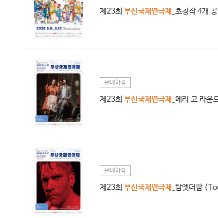
제23회
부산국제연극제
_초청작 4개 
판매마감
제23회
부산국제연극제
_메리 고 라운드
판매마감
제23회
부산국제연극제
_탐엣더팜 (Tom