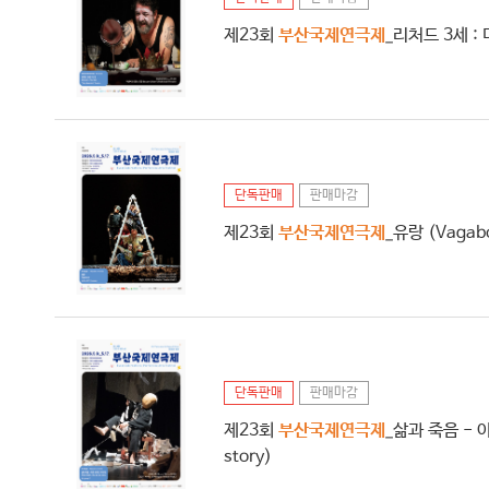
제23회
부산국제연극제
_리처드 3세 : 더
단독판매
판매마감
제23회
부산국제연극제
_유랑 (Vagab
단독판매
판매마감
제23회
부산국제연극제
_삶과 죽음 - 아주
story)