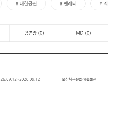
# 팬레터
# 리베란테
# 드래곤포니
공연장 (
0
)
MD (
0
)
026.09.12~2026.09.12
울산북구문화예술회관