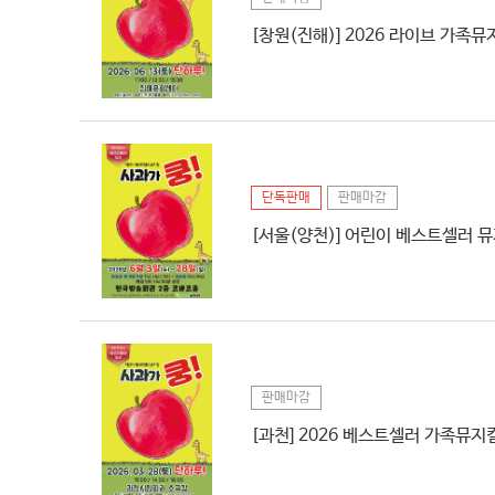
[창원(진해)] 2026 라이브 가족뮤
단독판매
판매마감
[서울(양천)] 어린이 베스트셀러 뮤
판매마감
[과천] 2026 베스트셀러 가족뮤지컬