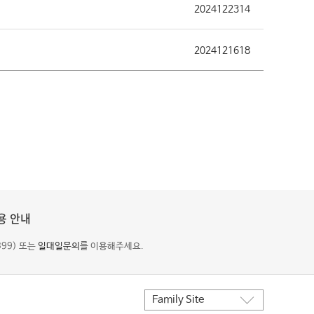
2024122314
2024121618
용 안내
399) 또는
일대일문의
를 이용해주세요.
Family Site