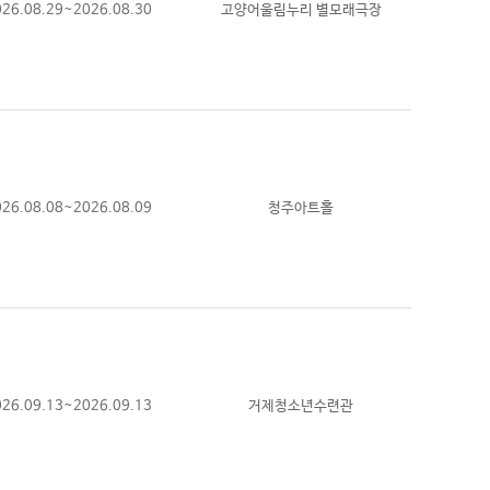
026.08.29~2026.08.30
고양어울림누리 별모래극장
026.08.08~2026.08.09
청주아트홀
026.09.13~2026.09.13
거제청소년수련관