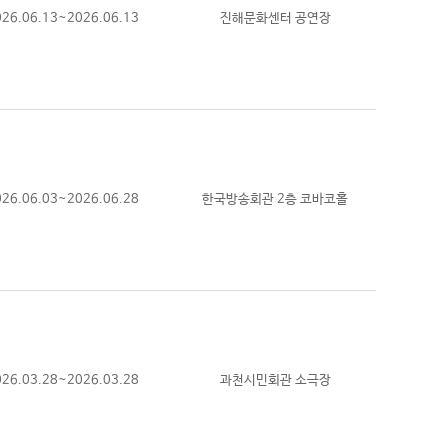
026.06.13~2026.06.13
진해문화센터 공연장
026.06.03~2026.06.28
한국방송회관 2층 코바코홀
026.03.28~2026.03.28
과천시민회관 소극장