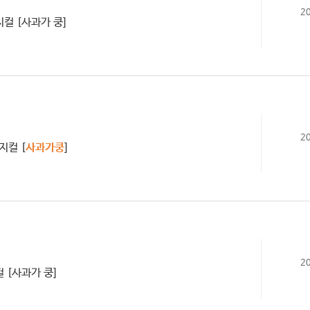
2
지컬 [사과가 쿵]
2
지컬 [
사과가쿵
]
2
 [사과가 쿵]