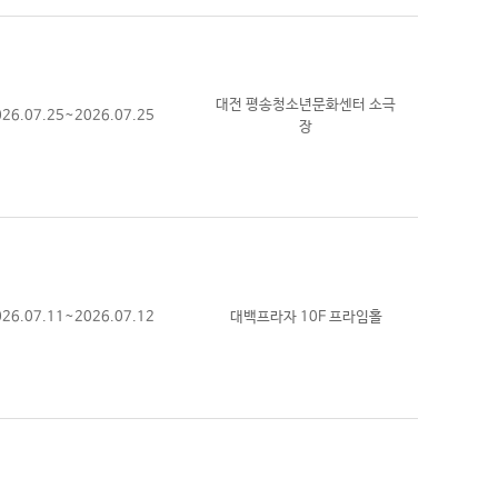
대전 평송청소년문화센터 소극
026.07.25~2026.07.25
장
026.07.11~2026.07.12
대백프라자 10F 프라임홀