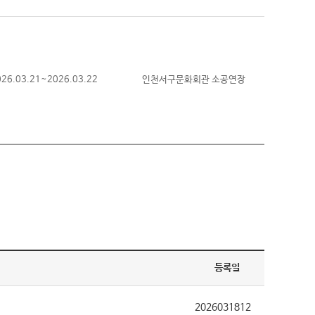
026.03.21~2026.03.22
인천서구문화회관 소공연장
등록일
2026031812