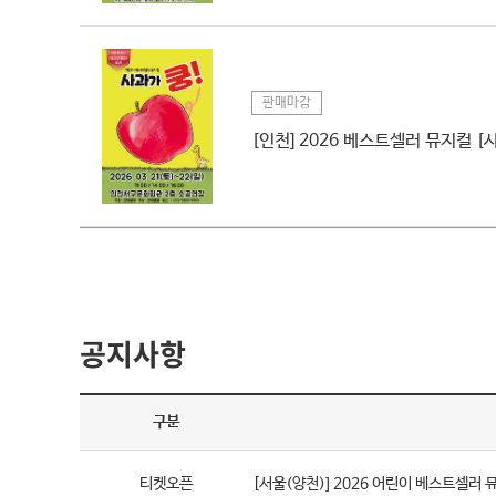
판매마감
[인천] 2026 베스트셀러 뮤지컬 [
공지사항
구분
티켓오픈
[서울(양천)] 2026 어린이 베스트셀러 뮤