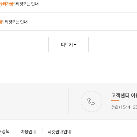
사과가쿵
] 티켓오픈 안내
쿵
] 티켓오픈 안내
더보기 +
고객센터 이
전화(1544-6
호정책
이용안내
티켓판매안내