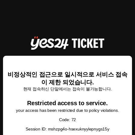
비정상적인 접근으로 일시적으로 서비스 접속
이 제한 되었습니다.
현재 접속하신 단말에서는 접속이 불가능합니다.
Restricted access to service.
your access has been restricted due to policy violations.
Code: 72
Session ID: mshzpg4o-hsexuknyylepnygs15y