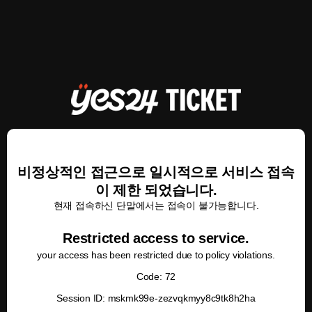
비정상적인 접근으로 일시적으로 서비스 접속
이 제한 되었습니다.
현재 접속하신 단말에서는 접속이 불가능합니다.
Restricted access to service.
your access has been restricted due to policy violations.
Code: 72
Session ID: mskmk99e-zezvqkmyy8c9tk8h2ha