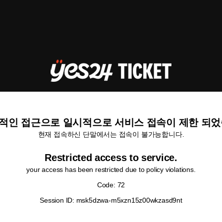
적인 접근으로 일시적으로 서비스 접속이 제한 되었
현재 접속하신 단말에서는 접속이 불가능합니다.
Restricted access to service.
your access has been restricted due to policy violations.
Code: 72
Session ID: msk5dzwa-m5xzn15z00wkzasd9nt