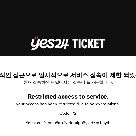
적인 접근으로 일시적으로 서비스 접속이 제한 되었
현재 접속하신 단말에서는 접속이 불가능합니다.
Restricted access to service.
your access has been restricted due to policy violations.
Code: 72
Session ID: msh8ub7y-daa4gh6yzrd6mthsyrh