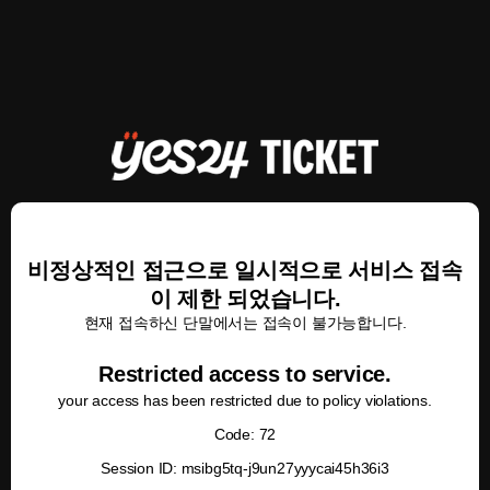
비정상적인 접근으로 일시적으로 서비스 접속
이 제한 되었습니다.
현재 접속하신 단말에서는 접속이 불가능합니다.
Restricted access to service.
your access has been restricted due to policy violations.
Code: 72
Session ID: msibg5tq-j9un27yyycai45h36i3