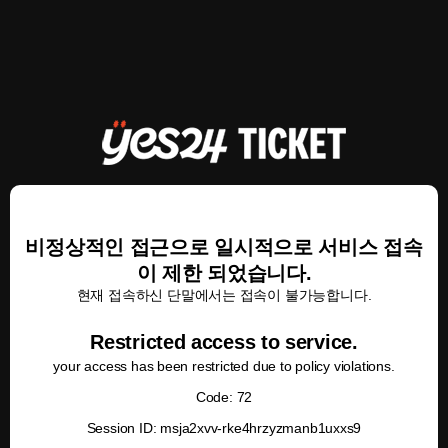
비정상적인 접근으로 일시적으로 서비스 접속
이 제한 되었습니다.
현재 접속하신 단말에서는 접속이 불가능합니다.
Restricted access to service.
your access has been restricted due to policy violations.
Code: 72
Session ID: msja2xvv-rke4hrzyzmanb1uxxs9