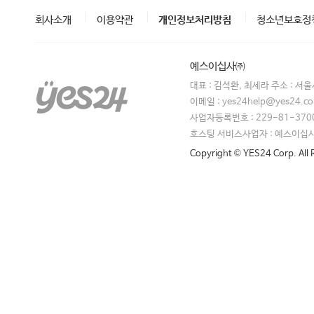
회사소개
이용약관
개인정보처리방침
청소년보호정
예스이십사㈜
대표 : 김석환, 최세라 주소 : 서
이메일 : yes24help@yes24.
사업자등록번호 : 229-81-370
호스팅 서비스사업자 : 예스이십
Copyright © YES24 Corp. All 