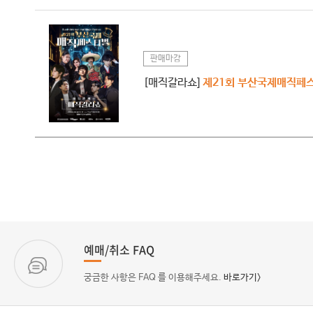
판매마감
[매직갈라쇼]
제21회 부산국제매직페
예매/취소 FAQ
궁금한 사항은 FAQ 를 이용해주세요.
바로가기>