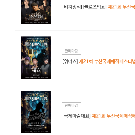
[비지정석][클로즈업쇼]
제21회 부산
판매마감
[위너쇼]
제21회 부산국제매직페스티
판매마감
[국제마술대회]
제21회 부산국제매직