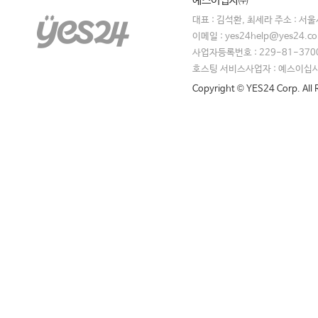
예스이십사㈜
대표 : 김석환, 최세라 주소 : 서
이메일 : yes24help@yes24.
사업자등록번호 : 229-81-370
호스팅 서비스사업자 : 예스이십
Copyright © YES24 Corp. All 