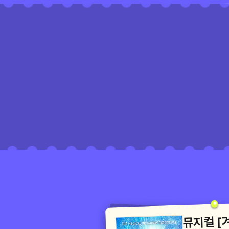
뮤지컬 [