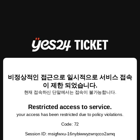
비정상적인 접근으로 일시적으로 서비스 접속
이 제한 되었습니다.
현재 접속하신 단말에서는 접속이 불가능합니다.
Restricted access to service.
your access has been restricted due to policy violations.
Code: 72
Session ID: msigfwxu-16nybiwwyzwrqcco2amq