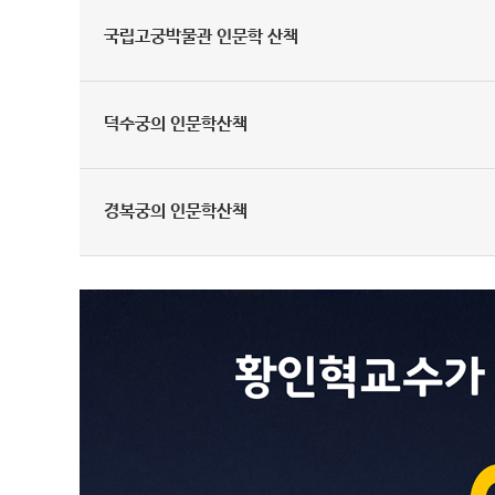
국립고궁박물관 인문학 산책
덕수궁의 인문학산책
경복궁의 인문학산책