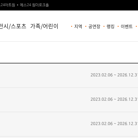
24아트원
예스24 원더로크홀
전시/스포츠
가족/어린이
지역
공연장
랭킹
이벤트
2023.02.06 ~ 2026.12.3
2023.02.06 ~ 2026.12.3
2023.02.06 ~ 2026.12.3