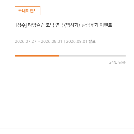
초대이벤트
[성수] 타임슬립 코믹 연극〈영시기〉 관람후기 이벤트
2026.07.27 ~ 2026.08.31 | 2026.09.01 발표
24일 남음