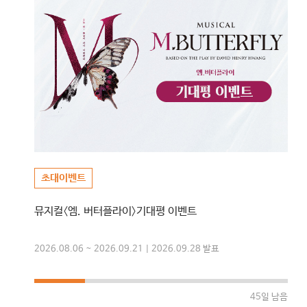
초대이벤트
뮤지컬〈엠. 버터플라이〉기대평 이벤트
2026.08.06 ~ 2026.09.21 | 2026.09.28 발표
45일 남음