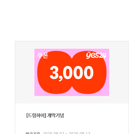
3,000
[드림하이] 개막기념