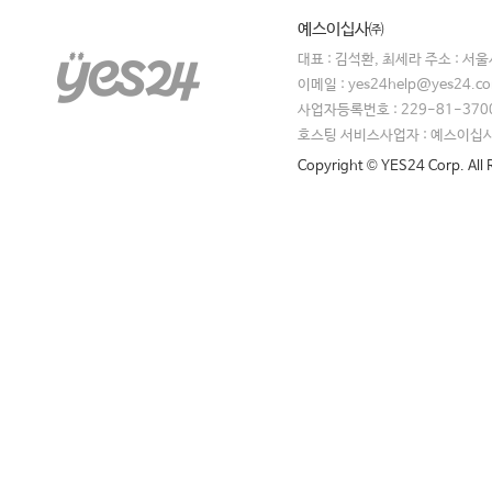
예스이십사㈜
대표 : 김석환, 최세라 주소 : 서
이메일 : yes24help@yes24.
사업자등록번호 : 229-81-370
호스팅 서비스사업자 : 예스이십
Copyright © YES24 Corp. All 