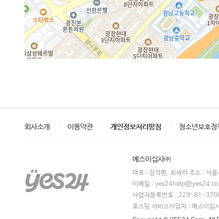
회사소개
이용약관
개인정보처리방침
청소년보호정
예스이십사㈜
대표 : 김석환, 최세라 주소 : 서
이메일 : yes24help@yes24.
사업자등록번호 : 229-81-370
호스팅 서비스사업자 : 예스이십