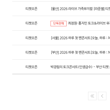
티켓오픈
[울산] 2026 라이브 가족뮤지컬 [라푼젤] 
티켓오픈
최정원·홍지민 토크&라이브 뮤지
단독판매
티켓오픈
[서울] 2026 하루 첫 팬콘서트[오늘, 하루 :
티켓오픈
[부산] 2026 하루 첫 팬콘서트[오늘, 하루 :
티켓오픈
박경림의 토크콘서트(인생급수) - 부산 티켓 