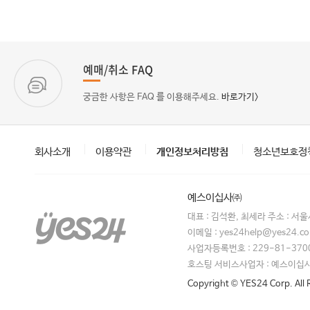
예매/취소 FAQ
궁금한 사항은 FAQ 를 이용해주세요.
바로가기>
회사소개
이용약관
개인정보처리방침
청소년보호정
예스이십사㈜
대표 : 김석환, 최세라 주소 : 서
이메일 : yes24help@yes24.
사업자등록번호 : 229-81-370
호스팅 서비스사업자 : 예스이십
Copyright © YES24 Corp. All 