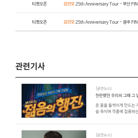
티켓오픈
김건모
25th Anniversary Tour - 부산 
티켓오픈
김건모
25th Anniversary Tour - 광주 
관련기사
[공연뉴스]
찬란했던 우리의 그때 그 날
온 몸을 들썩이게 만드는
숨 죽이며 작품에 집중하는
[공연뉴스]