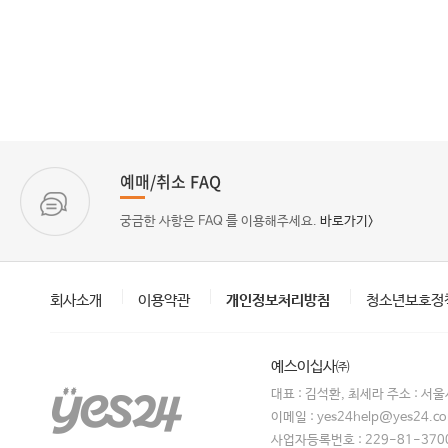
예매/취소 FAQ
궁금한 사항은 FAQ 를 이용해주세요.
바로가기>
회사소개
이용약관
개인정보처리방침
청소년보호정
예스이십사㈜
대표 : 김석환, 최세라 주소 : 서
이메일 : yes24help@yes24.
사업자등록번호 : 229-81-370