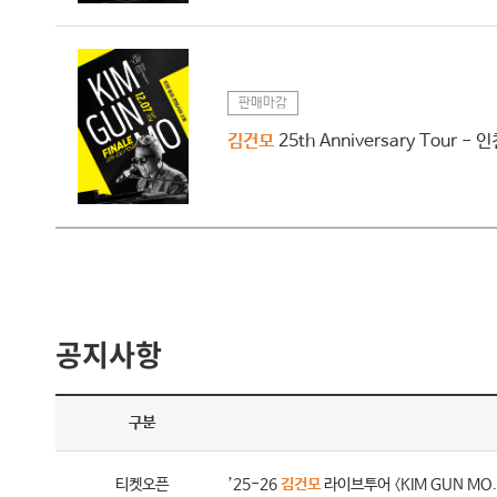
판매마감
김건모
25th Anniversary Tour - 
공지사항
구분
티켓오픈
’25-26
김건모
라이브투어 〈KIM GUN MO.