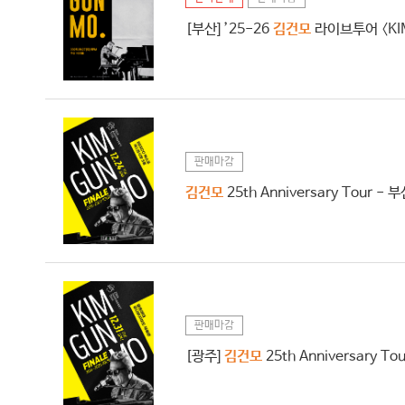
[부산] ’25-26
김건모
라이브투어 〈KIM
판매마감
김건모
25th Anniversary Tour - 
판매마감
[광주]
김건모
25th Anniversary To