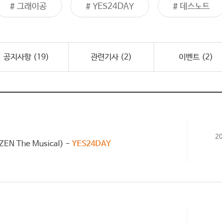
# YES24DAY
# 데스노트
# 내한공연
공지사항 (
19
)
관련기사 (
2
)
이벤트 (
2
)
2
N The Musical) -
YES24DAY