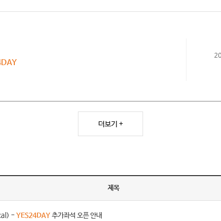
2
4DAY
더보기 +
제목
al) -
YES24DAY
추가좌석 오픈 안내