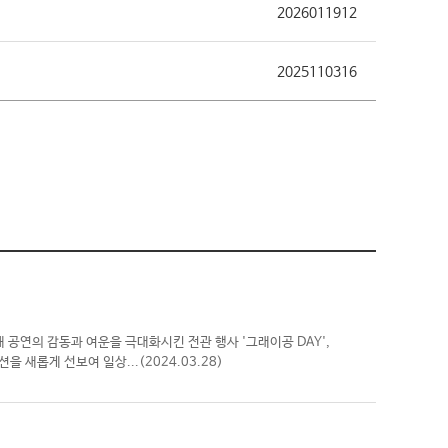
2026011912
2025110316
 공연의 감동과 여운을 극대화시킨 전관 행사 '그래이공 DAY',
션을 새롭게 선보여 일상...
(2024.03.28)