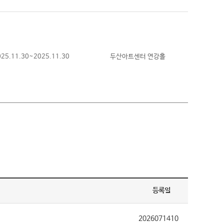
025.11.30~2025.11.30
두산아트센터 연강홀
등록일
2026071410