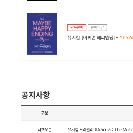
단독판매
판매마감
뮤지컬 [어쩌면 해피엔딩] -
YES2
공지사항
구분
티켓오픈
뮤지컬 드라큘라 (Dracula：The Music