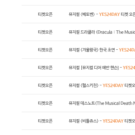
티켓오픈
뮤지컬 〈베토벤〉 -
YES24DAY
티켓 오
티켓오픈
뮤지컬 드라큘라 (Dracula：The Music
티켓오픈
뮤지컬 <겨울왕국> 한국 초연 -
YES24D
티켓오픈
뮤지컬 [뮤지컬 디어 에반 핸슨] -
YES2
티켓오픈
뮤지컬 <헬스키친> -
YES24DAY
티켓오
티켓오픈
뮤지컬 데스노트(The Musical Death N
티켓오픈
뮤지컬 <비틀쥬스> -
YES24DAY
티켓오