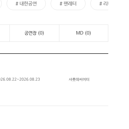
# 팬레터
# 리베란테
# 드래곤포니
공연장 (
0
)
MD (
0
)
026.08.22~2026.08.23
샤롯데씨어터