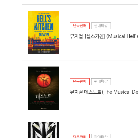
단독판매
판매마감
뮤지컬 [헬스키친] (Musical Hell’s
단독판매
판매마감
뮤지컬 데스노트(The Musical Dea
단독판매
판매마감