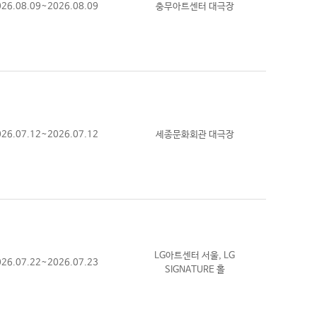
026.08.09~2026.08.09
충무아트센터 대극장
026.07.12~2026.07.12
세종문화회관 대극장
LG아트센터 서울, LG
026.07.22~2026.07.23
SIGNATURE 홀