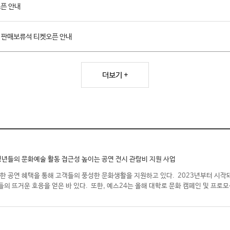
픈 안내
판매보류석 티켓오픈 안내
더보기 +
청년들의 문화예술 활동 접근성 높이는 공연 전시 관람비 지원 사업
한 공연 혜택을 통해 고객들의 풍성한 문화생활을 지원하고 있다. 2023년부터 시작돼
들의 뜨거운 호응을 얻은 바 있다. 또한, 예스24는 올해 대학로 문화 캠페인 및 프로모