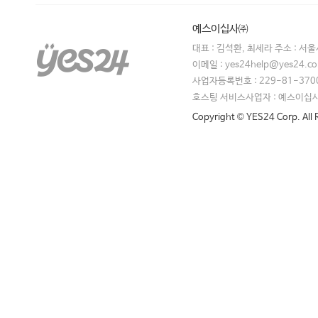
예스이십사㈜
대표 : 김석환, 최세라 주소 : 서
이메일 : yes24help@yes24.
사업자등록번호 : 229-81-370
호스팅 서비스사업자 : 예스이십
Copyright © YES24 Corp. All 