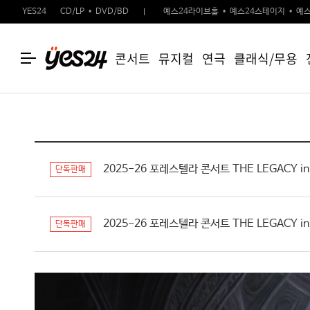
YES24
CD/LP
DVD/BD
예스24라이브홀
예스24스테이지
예스
콘서트
뮤지컬
연극
클래식/무용
2025-26 포레스텔라 콘서트 THE LEGACY in
단독판매
2025-26 포레스텔라 콘서트 THE LEGACY in
단독판매