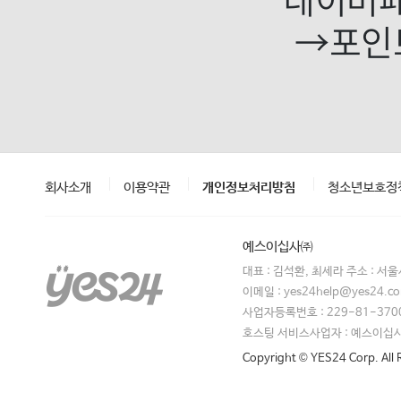
→포인트
회사소개
이용약관
개인정보처리방침
청소년보호정
예스이십사㈜
대표 : 김석환, 최세라 주소 : 서
이메일 : yes24help@yes24.
사업자등록번호 : 229-81-370
호스팅 서비스사업자 : 예스이십
Copyright © YES24 Corp. All 