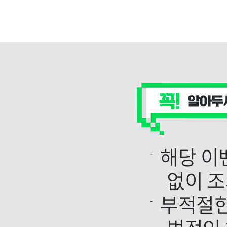
해당 이
없이 조
부적절한