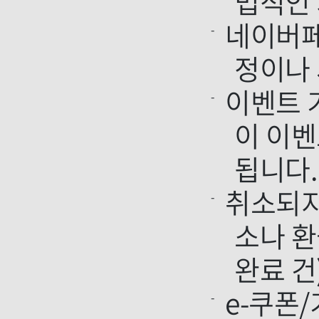
법적인 
네이버페
정이나 
이벤트 
이 이벤
됩니다.
취소되지
소나 환
완료 건
e-쿠폰