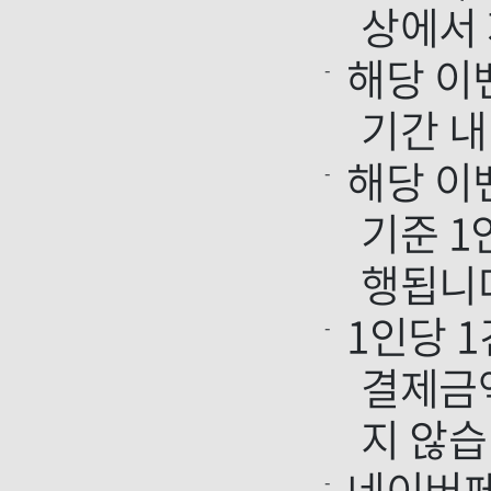
상에서
해당 이
기간 내
해당 이
기준 1
행됩니
1인당 
결제금액
지 않습
네이버페