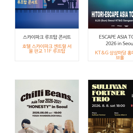
스카이파크 루프탑 콘서트
ESCAPE ASIA 
2026 in Seou
호텔 스카이파크 센트럴 서
울 판교 11F 루프탑
KT&G 상상마당 홍
브홀