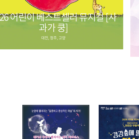
026 어린이 베스트셀러 뮤지컬 [사
과가 쿵]
대전, 청주, 고양