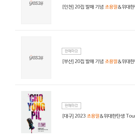
[인천] 20집 발매 기념
조용필
＆위대한
판매마감
[부산] 20집 발매 기념
조용필
＆위대한
판매마감
[대구] 2023
조용필
＆위대한탄생 Tour 