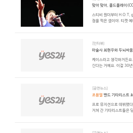
맞아 맞아, 콜드플레이(CO
스티비 원더부터 H.O.T, 
점을 찍은 셈이야. 티켓 예
[인터뷰]
마술사 최현우와 두뇌싸움
케이스라고 생각하거든요
신다는 거예요. 이걸 30
[공연뉴스]
조용필
밴드 기타리스트 최
프로 뮤지션으로 데뷔했다
거쳐 간 기타리스트들은 당