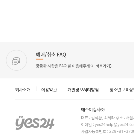
예매/취소 FAQ
궁금한 사항은 FAQ 를 이용해주세요.
바로가기>
회사소개
이용약관
개인정보처리방침
청소년보호정
예스이십사㈜
대표 : 김석환, 최세라 주소 : 서
이메일 : yes24help@yes24.
사업자등록번호 : 229-81-370