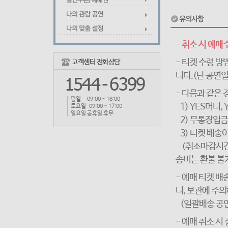
- 취소 시 예매
- 티켓 수령 방
고객센터 전화상담
니다.(단 공연일
- 다음과 같은
평일 09:00 ~ 18:00
1) YES머니,
토요일 09:00 ~ 17:00
일요일 공휴일 휴무
2) 무통장입금
3) 티켓 배송
(취소마감시간 
송비는 환불 불
- 예매 티켓 배
니, 보관에 주
(일괄배송 공연
- 예매 취소 