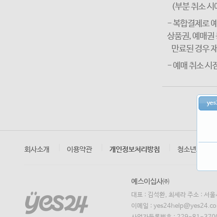
(부분 취소 시에
- 복합결제로 예
상품권, 예매권
만료된 경우 재
- 예매 취소 
yes
회사소개
이용약관
개인정보처리방침
청소년보호정
예스이십사㈜
대표 : 김석환, 최세라 주소 : 서
이메일 : yes24help@yes24.