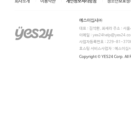
회사소개
이용약관
개인정보처리방침
청소년보호정
예스이십사㈜
대표 : 김석환, 최세라 주소 : 서
이메일 : yes24help@yes24.
사업자등록번호 : 229-81-370
호스팅 서비스사업자 : 예스이십
Copyright © YES24 Corp. All 