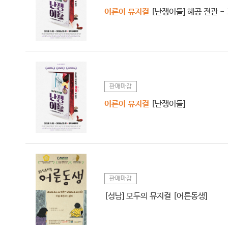
어른이 뮤지컬
[난쟁이들] 혜공 전관 -
판매마감
어른이 뮤지컬
[난쟁이들]
판매마감
[성남] 모두의 뮤지컬 [어른동생]