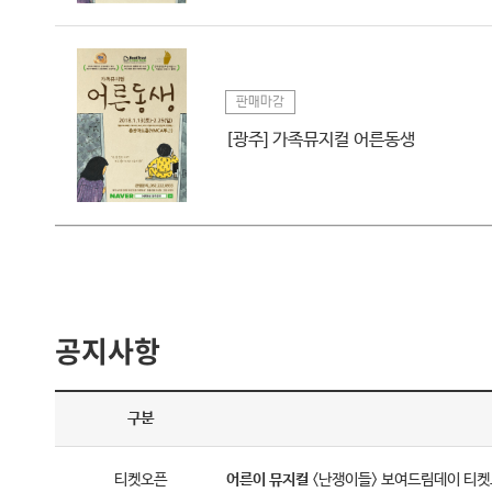
판매마감
[광주] 가족뮤지컬 어른동생
공지사항
구분
티켓오픈
어른이
뮤지컬
<난쟁이들> 보여드림데이 티켓