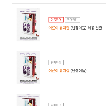
단독판매
판매마감
어른이 뮤지컬
〈난쟁이들〉 혜공 전관 -
판매마감
어른이 뮤지컬
〈난쟁이들〉
판매마감