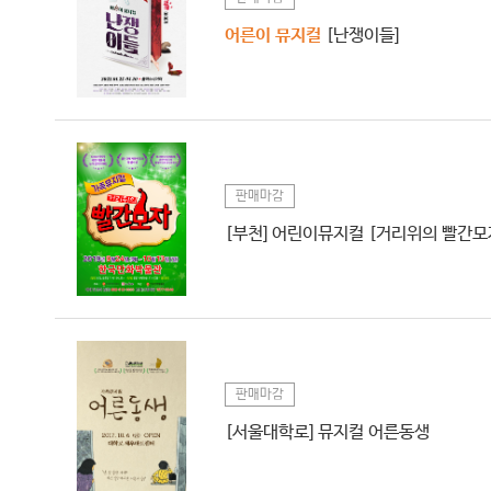
어른이 뮤지컬
[난쟁이들]
판매마감
[부천] 어린이뮤지컬 [거리위의 빨간모
판매마감
[서울대학로] 뮤지컬 어른동생