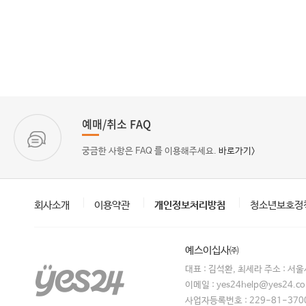
예매/취소 FAQ
궁금한 사항은 FAQ 를 이용해주세요.
바로가기>
회사소개
이용약관
개인정보처리방침
청소년보호정
예스이십사㈜
대표 : 김석환, 최세라 주소 : 서
이메일 : yes24help@yes24.
사업자등록번호 : 229-81-370