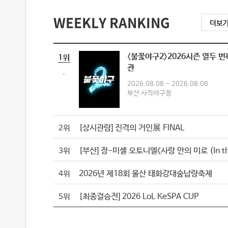
WEEKLY RANKING
〈불꽃야구2〉2026시즌 열두 번
1위
관
-
2026.08.08 ~ 2026.08.08
부산 사직야구장
[상시관람] 진격의 거인展 FINAL
2위
3위
2026년 제18회 울산 태화강대숲납량축제
4위
[최종결승전] 2026 LoL KeSPA CUP
5위