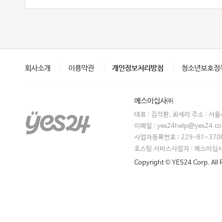
회사소개
이용약관
개인정보처리방침
청소년보호정
예스이십사㈜
대표 : 김석환, 최세라 주소 : 서
이메일 : yes24help@yes24.
사업자등록번호 : 229-81-370
호스팅 서비스사업자 : 예스이십
Copyright © YES24 Corp. All 