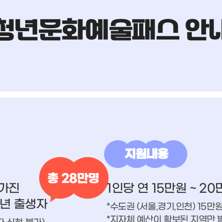
지원내용
 가진
1인당 연 15만원 ~ 20
7년 출생자
*수도권 (서울,경기,인천) 15만
*지자체 예산이 확보된 지역만 