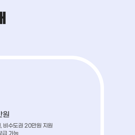
만원
원, 비수도권 20만원 지원
발급 가능