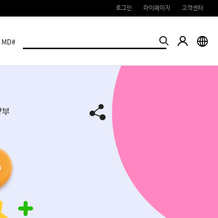
로그인
마이페이지
고객센터
MD#