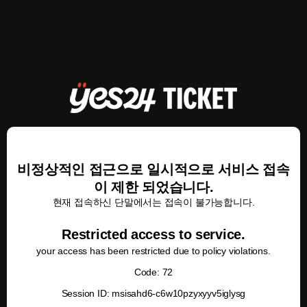
비정상적인 접근으로 일시적으로 서비스 접속
이 제한 되었습니다.
현재 접속하신 단말에서는 접속이 불가능합니다.
Restricted access to service.
your access has been restricted due to policy violations.
Code: 72
Session ID: msisahd6-c6w10pzyxyyv5iglysg