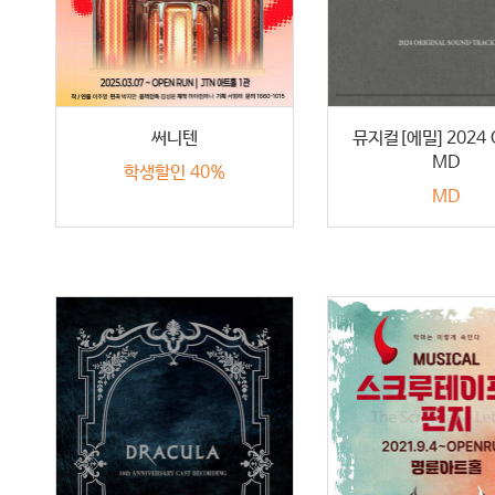
써니텐
뮤지컬[에밀] 2024
MD
학생할인 40%
MD