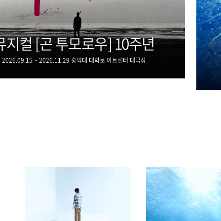
뮤지컬 [곤 투모로우] 10주년
2026.09.15 ~ 2026.11.29 홍익대 대학로 아트센터 대극장