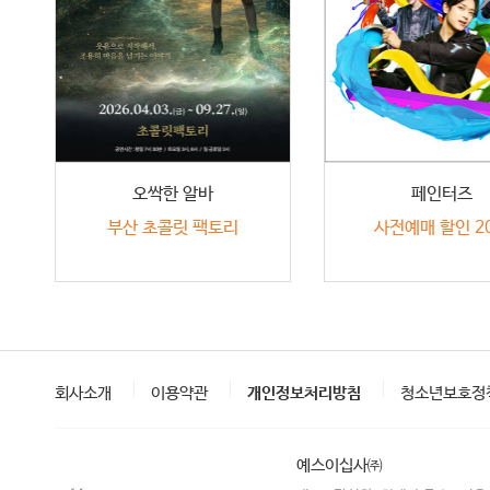
오싹한 알바
페인터즈
부산 초콜릿 팩토리
사전예매 할인 2
회사소개
이용약관
개인정보처리방침
청소년보호정
예스이십사㈜