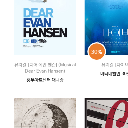
30%
뮤지컬 [디어 에반 핸슨] (Musical
뮤지컬 [다이브
Dear Evan Hansen)
마티네할인 30
충무아트센터 대극장